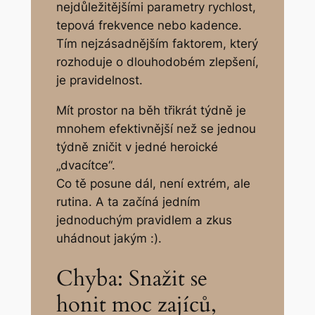
nejdůležitějšími parametry rychlost,
tepová frekvence nebo kadence.
Tím nejzásadnějším faktorem, který
rozhoduje o dlouhodobém zlepšení,
je pravidelnost.
Mít prostor na běh třikrát týdně je
mnohem efektivnější než se jednou
týdně zničit v jedné heroické
„dvacítce“.
Co tě posune dál, není extrém, ale
rutina. A ta začíná jedním
jednoduchým pravidlem a zkus
uhádnout jakým :).
Chyba: Snažit se
honit moc zajíců,