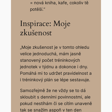
= nová kniha, kafe, cokoliv tě
potěší.“
Inspirace: Moje
zkušenost
„Moje zkušenost je v tomto ohledu
velice jednoduchá, mám jasně
stanovený počet tréninkových
jednotek v týdnu a dokonce i dny.
Pomáhá mi to udržet pravidelnost a
i tréninkový plán se lépe sestavuje.
Samozřejmě že ne vždy se to dá
skloubit s denními povinnostmi, ale
pokud nestíhám či se cítím unaveně
tak se snažím aspoň v ten den