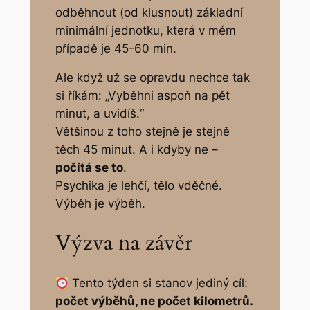
odběhnout (od klusnout) základní
minimální jednotku, která v mém
případě je 45-60 min.
Ale když už se opravdu nechce tak
si říkám: „Vyběhni aspoň na pět
minut, a uvidíš.“
Většinou z toho stejně je stejně
těch 45 minut. A i kdyby ne –
počítá se to
.
Psychika je lehčí, tělo vděčné.
Výběh je výběh.
Výzva na závěr
Tento týden si stanov jediný cíl:
počet výběhů, ne počet kilometrů.